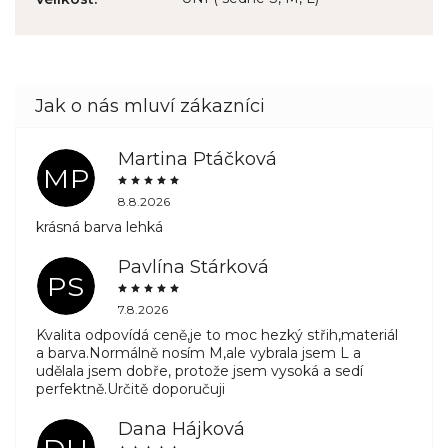
Martina Ptáčková
MP
8.8.2026
krásná barva lehká
Pavlína Stárková
PS
7.8.2026
Kvalita odpovídá ceně,je to moc hezký střih,materiál
a barva.Normálně nosím M,ale vybrala jsem L a
udělala jsem dobře, protože jsem vysoká a sedí
perfektně.Určitě doporučuji
Dana Hájková