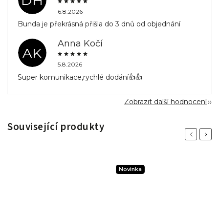
DH
6.8.2026
Bunda je překrásná přišla do 3 dnů od objednání
Anna Kočí
AK
5.8.2026
Super komunikace,rychlé dodání👍👍
Zobrazit další hodnocení
Související produkty
Previous
Next
Novinka