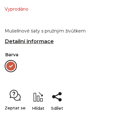
Vyprodáno
Mušelínové šaty s pružným živůtkem
Detailní informace
Barva
Zeptat se
Hlídat
Sdílet