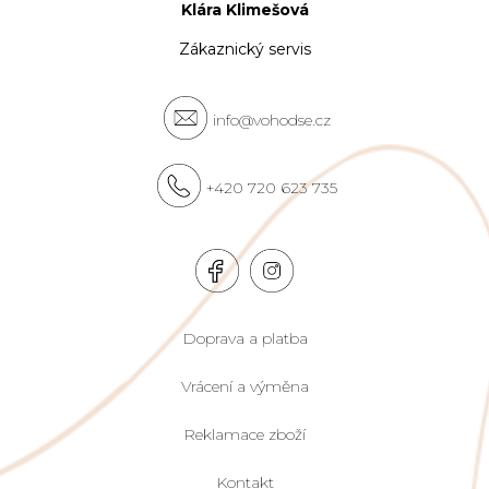
Klára Klimešová
Zákaznický servis
info@vohodse.cz
+420 720 623 735
Doprava a platba
Vrácení a výměna
Reklamace zboží
Kontakt