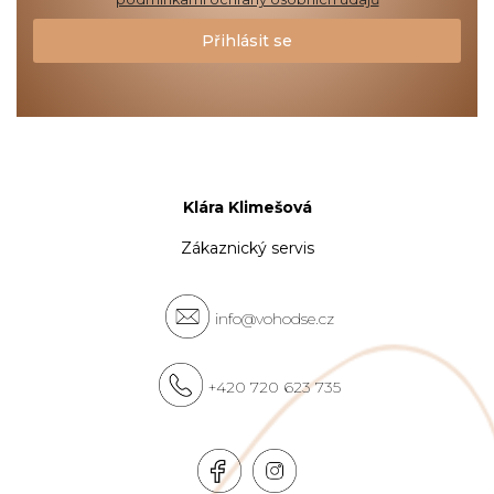
Přihlásit se
Klára Klimešová
Zákaznický servis
info@vohodse.cz
+420 720 623 735