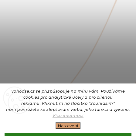
Vohodse.cz se přizpůsobuje na míru vám. Používáme
cookies
pro analytické účely a pro cílenou
reklamu. Kliknutím na tlačítko "Souhlasím"
nám
pomůžete ke zlepšování webu, jeho funkcí a výkonu.
Sledovat na Instagramu
Více informací
Nastavení
Copyright 2026
Vohodse.cz
. Všechna práva vyhrazena.