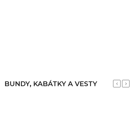
BUNDY, KABÁTKY A VESTY
Previous
Next