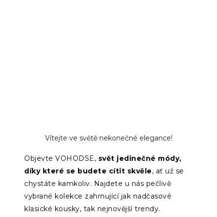
Vítejte ve světě nekonečné elegance!
Objevte VOHODSE,
svět jedinečné módy,
díky které se budete cítit skvěle
, ať už se
chystáte kamkoliv. Najdete u nás pečlivě
vybrané kolekce zahrnující jak nadčasové
klasické kousky, tak nejnovější trendy.