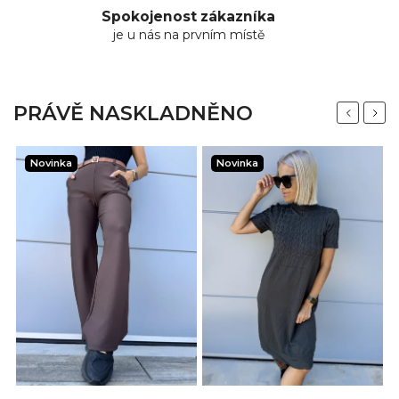
Spokojenost zákazníka
je u nás na prvním místě
PRÁVĚ NASKLADNĚNO
Previous
Next
Novinka
Novinka