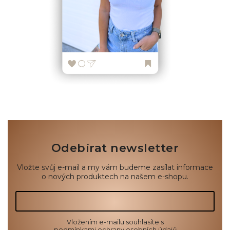
Odebírat newsletter
Vložte svůj e-mail a my vám budeme zasílat informace
o nových produktech na našem e-shopu.
Vložením e-mailu souhlasíte s
podmínkami ochrany osobních údajů