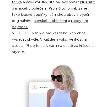
trička
a další kousky, stejně jako výběr
plus size
dámského oblečení
. Kromě toho nabízíme
také krásné doplňky,
dámskou obuv
a výběr
originálního
pánského oblečení
a
módy pro
nejmenší
.
VOHODSE vzniklo pro každého, kdo chce
vypadat skvěle. V každém věku, velikosti a
situaci. Připojte se k nám na cestě za krásou a
stylem
.