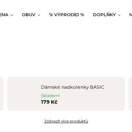
ENA
OBUV
% VÝPRODEJ %
DOPLŇKY
Dámské nadkolenky BASIC
Skladem!
179 Kč
Zobrazit více produktů