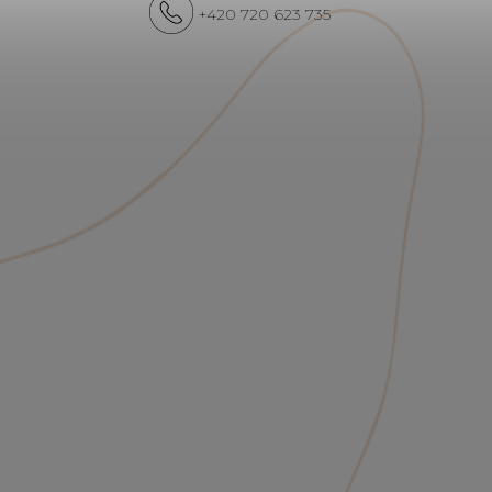
+420 720 623 735