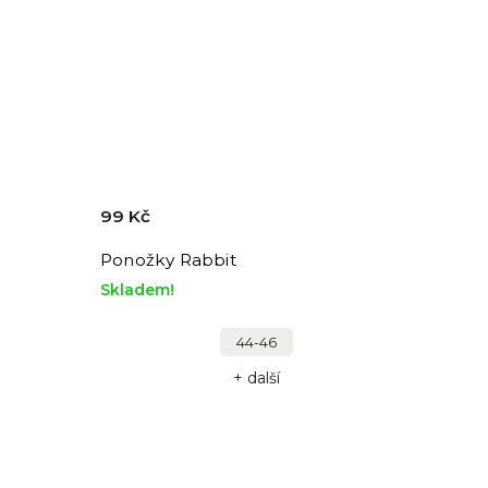
99 Kč
Ponožky Rabbit
Skladem!
44-46
+ další