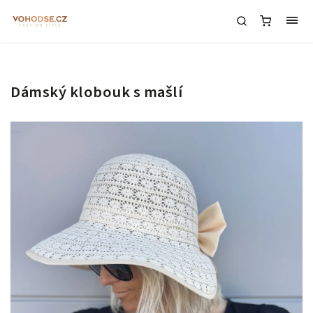
Dámský klobouk s mašlí