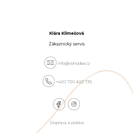
Klára Klimešová
Zákaznický servis
info@vohodse.cz
+420 720 623 735
Doprava a platba