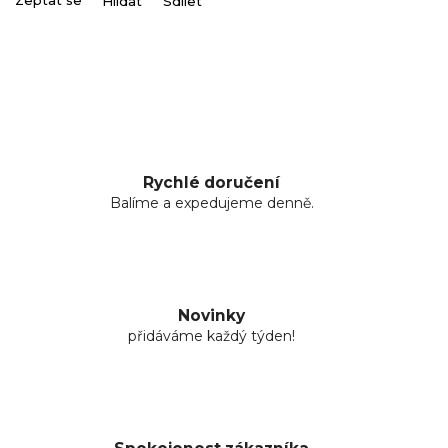
Zeptat se
Hlídat
Sdílet
Rychlé doručení
Balíme a expedujeme denně.
Novinky
přidáváme každý týden!