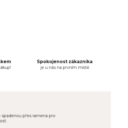
uskem
Spokojenost zákazníka
nákup!
je u nás na prvním místě
ebo spadenou přes ramena pro
ost.