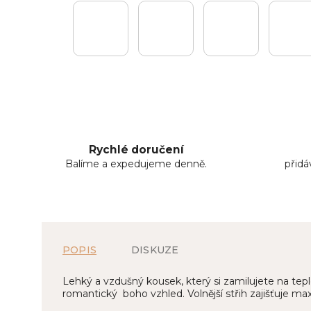
Rychlé doručení
Balíme a expedujeme denně.
přid
POPIS
DISKUZE
Lehký a vzdušný kousek, který si zamilujete na tep
romantický boho vzhled. Volnější střih zajišťuje ma