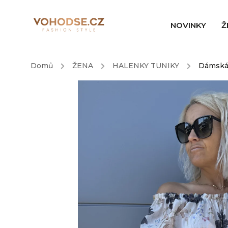
NOVINKY
Ž
Domů
/
ŽENA
/
HALENKY TUNIKY
/
Dámská 