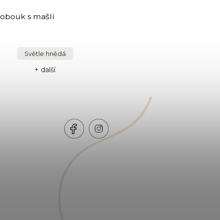
obouk s mašlí
Světle hnědá
+ další