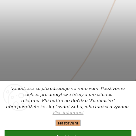
Vohodse.cz se přizpůsobuje na míru vám. Používáme
cookies
pro analytické účely a pro cílenou
reklamu. Kliknutím na tlačítko "Souhlasím"
nám
pomůžete ke zlepšování webu, jeho funkcí a výkonu.
Sledovat na Instagramu
Více informací
Nastavení
Copyright 2026
Vohodse.cz
. Všechna práva vyhrazena.
Upravit nastavení cookies