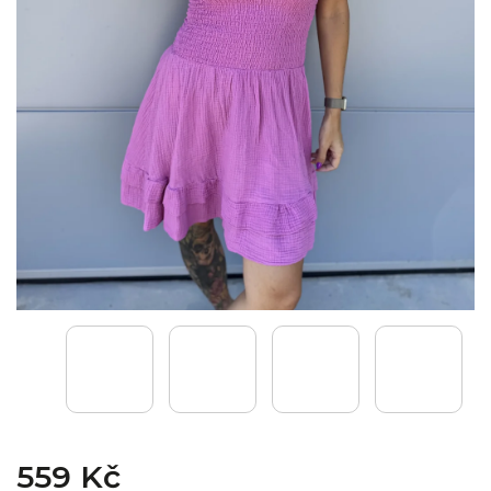
559 Kč