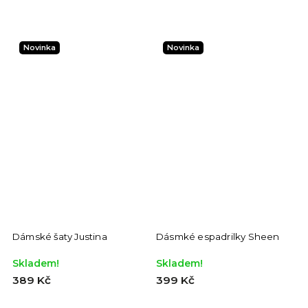
Novinka
Novinka
Dámské šaty Justina
Dásmké espadrilky Sheen
Skladem!
Skladem!
389 Kč
399 Kč