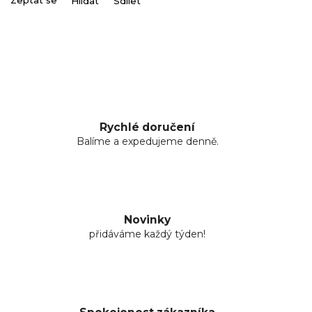
Zeptat se
Hlídat
Sdílet
Rychlé doručení
Balíme a expedujeme denně.
Novinky
přidáváme každý týden!