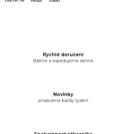
Zeptat se
Hlídat
Sdílet
Rychlé doručení
Balíme a expedujeme denně.
Novinky
přidáváme každý týden!