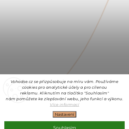
Vohodse.cz se přizpůsobuje na míru vám. Používáme
cookies
pro analytické účely a pro cílenou
reklamu. Kliknutím na tlačítko "Souhlasím"
nám
pomůžete ke zlepšování webu, jeho funkcí a výkonu.
Sledovat na Instagramu
Více informací
Nastavení
Copyright 2026
Vohodse.cz
. Všechna práva vyhrazena.
Upravit nastavení cookies
Souhlasím