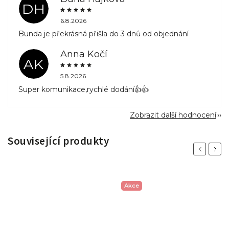
DH
6.8.2026
Bunda je překrásná přišla do 3 dnů od objednání
Anna Kočí
AK
5.8.2026
Super komunikace,rychlé dodání👍👍
Zobrazit další hodnocení
Související produkty
Previous
Next
Akce