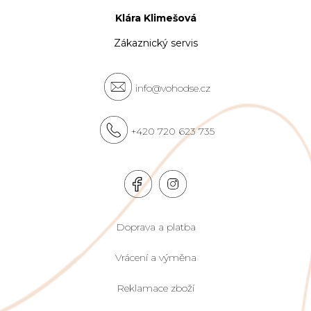
Klára Klimešová
Zákaznický servis
info@vohodse.cz
+420 720 623 735
Doprava a platba
Vrácení a výměna
Reklamace zboží