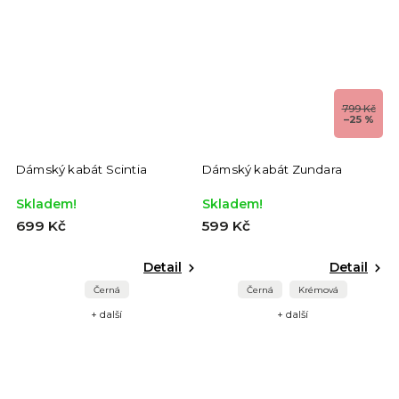
799 Kč
–25 %
Dámský kabát Scintia
Dámský kabát Zundara
Skladem!
Skladem!
699 Kč
599 Kč
Detail
Detail
Černá
Černá
Krémová
+ další
+ další