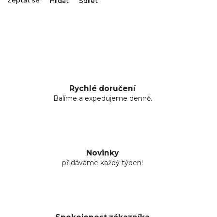
Zeptat se
Hlídat
Sdílet
Rychlé doručení
Balíme a expedujeme denně.
Novinky
přidáváme každý týden!