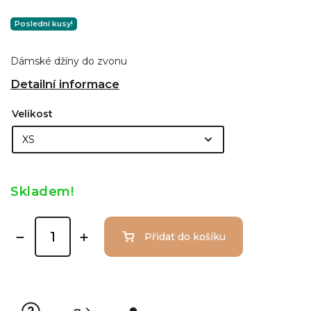
Poslední kusy!
Dámské džíny do zvonu
Detailní informace
Velikost
Skladem!
Přidat do košíku