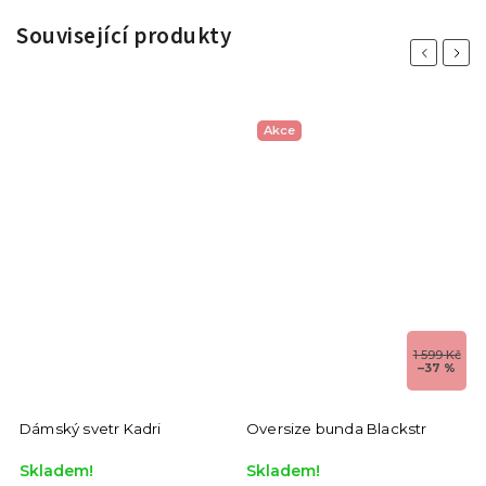
Související produkty
Previous
Next
Akce
1 599 Kč
–37 %
Dámský svetr Kadri
Oversize bunda Blackstr
Skladem!
Skladem!