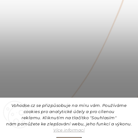
Vohodse.cz se přizpůsobuje na míru vám. Používáme
cookies
pro analytické účely a pro cílenou
reklamu. Kliknutím na tlačítko "Souhlasím"
nám
pomůžete ke zlepšování webu, jeho funkcí a výkonu.
Sledovat na Instagramu
Více informací