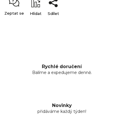
Zeptat se
Hlídat
Sdílet
Rychlé doručení
Balíme a expedujeme denně.
Novinky
přidáváme každý týden!