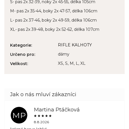
S- pas 2x 32-39, noky 2x 45-55, délka 105cm
M- pas 2x 35-44, boky 2x 47-57, délka 106cm
L- pas 2x 37-46, boky 2x 49-59, délka 106cm
XL- pas 2x 39-48, boky 2x 52-62, délka 107cm
RIFLE KALHOTY
Kategorie
:
dámy
Určeno pro
:
XS, S, M, L, XL
Velikost
:
Martina Ptáčková
MP
8.8.2026