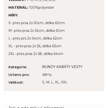
MATERIÁL:
100%polyester
MÍRY:
S- přes prsa 2x 50cm, délka 60cm
M- přes prsa 2x 52cm, délka 61cm
L- přes prs 2x 54cm, délka 62cm
XL - přes prsa 2x 56, délka 63cm
2XL- přes prsa 2x 58, délka 64cm
BUNDY KABÁTY VESTY
Kategorie
:
dámy
Určeno pro
:
S, M, L, XL, XXL
Velikost
: