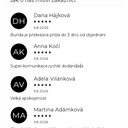
Dana Hájková
DH
6.8.2026
Bunda je překrásná přišla do 3 dnů od objednání
Anna Kočí
AK
5.8.2026
Super komunikace,rychlé dodání👍👍
Adéla Vilánková
AV
5.8.2026
Velká spokojenost
Martina Adámková
MA
5.8.2026