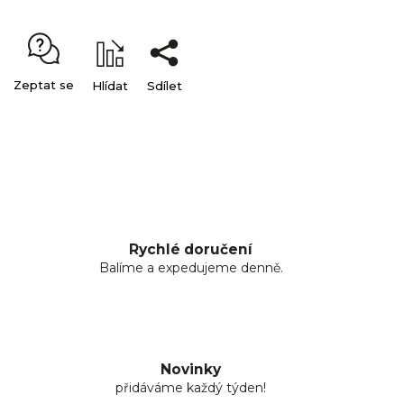
Zeptat se
Hlídat
Sdílet
Rychlé doručení
Balíme a expedujeme denně.
Novinky
přidáváme každý týden!