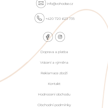
info@vohodse.cz
+420 720 623 735
Doprava a platba
Vrácení a výměna
Reklamace zboží
Kontakt
Hodnocení obchodu
Obchodní podmínky