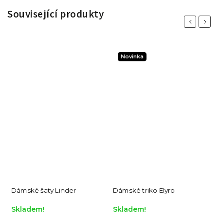
Související produkty
Previous
Next
Novinka
Dámské šaty Linder
Dámské triko Elyro
Skladem!
Skladem!