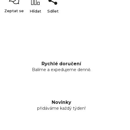
Zeptat se
Hlídat
Sdílet
Rychlé doručení
Balíme a expedujeme denně.
Novinky
přidáváme každý týden!