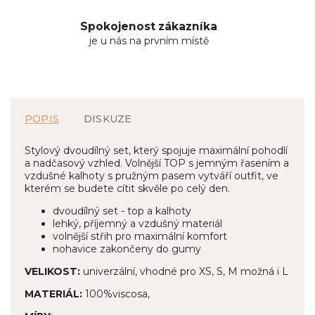
Spokojenost zákazníka
je u nás na prvním místě
POPIS
DISKUZE
Stylový dvoudílný set, který spojuje maximální pohodlí
a nadčasový vzhled. Volnější TOP s jemným řasením a
vzdušné kalhoty s pružným pasem vytváří outfit, ve
kterém se budete cítit skvěle po celý den.
dvoudílný set - top a kalhoty
lehký, příjemný a vzdušný materiál
volnější střih pro maximální komfort
nohavice zakončeny do gumy
VELIKOST:
univerzální, vhodné pro XS, S, M možná i L
MATERIÁL:
100%viscosa,