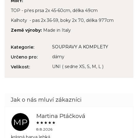
MÍRY:
TOP - přes prsa 2x 45-60cm, délka 49cm
Kalhoty - pas 2x 36-59, boky 2x 70, délka 977cm
Země výroby:
Made in Italy
SOUPRAVY A KOMPLETY
Kategorie
:
dámy
Určeno pro
:
UNI ( sedne XS, S, M, L )
Velikost
:
Martina Ptáčková
MP
8.8.2026
krásná barva lehká