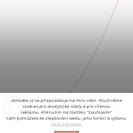
Vohodse.cz se přizpůsobuje na míru vám. Používáme
cookies
pro analytické účely a pro cílenou
reklamu. Kliknutím na tlačítko "Souhlasím"
nám
pomůžete ke zlepšování webu, jeho funkcí a výkonu.
Sledovat na Instagramu
Více informací