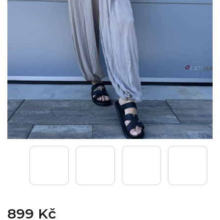
899 Kč