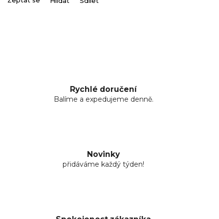
Zeptat se
Hlídat
Sdílet
Rychlé doručení
Balíme a expedujeme denně.
Novinky
přidáváme každý týden!