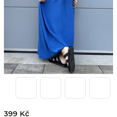
399 Kč