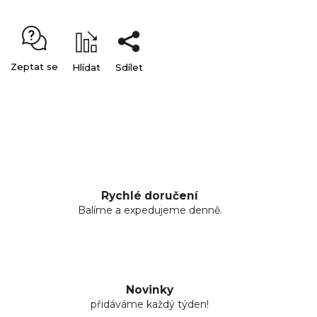
Zeptat se
Hlídat
Sdílet
Rychlé doručení
Balíme a expedujeme denně.
Novinky
přidáváme každý týden!