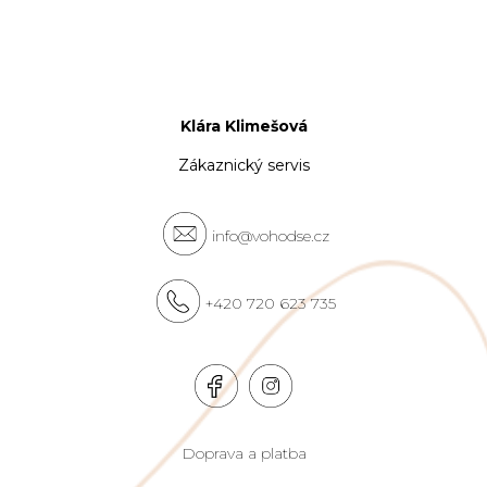
Klára Klimešová
Zákaznický servis
info@vohodse.cz
+420 720 623 735
Doprava a platba