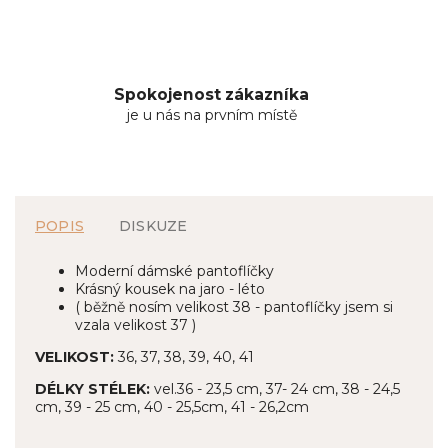
Spokojenost zákazníka
je u nás na prvním místě
POPIS
DISKUZE
Moderní dámské pantoflíčky
Krásný kousek na jaro - léto
( běžně nosím velikost 38 - pantoflíčky jsem si
vzala velikost 37 )
VELIKOST:
36, 37, 38, 39, 40, 41
DÉLKY STÉLEK:
vel.36 - 23,5 cm, 37- 24 cm, 38 - 24,5
cm, 39 - 25 cm, 40 - 25,5cm, 41 - 26,2cm