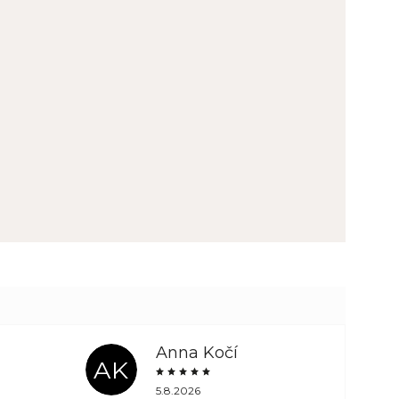
Anna Kočí
AK
5.8.2026