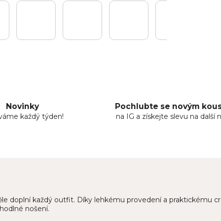
Novinky
Pochlubte se novým ko
áváme každý týden!
na IG a získejte slevu na další 
kvěle doplní každý outfit. Díky lehkému provedení a praktickému
hodlné nošení.