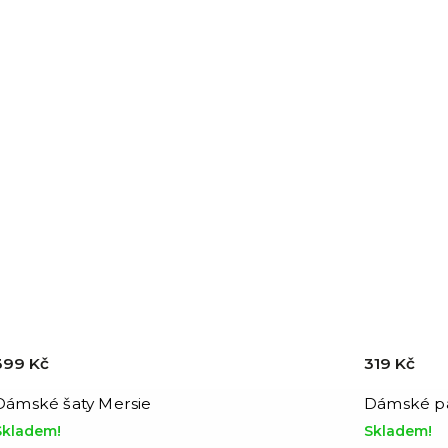
399 Kč
319 Kč
Dámské šaty Mersie
Dámské pa
Skladem!
Skladem!