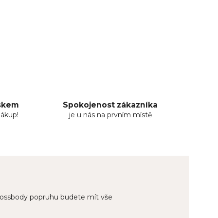
uskem
Spokojenost zákazníka
nákup!
je u nás na prvním místě
 crossbody popruhu budete mít vše