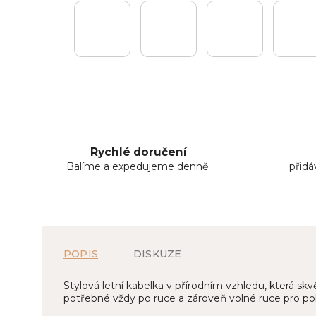
Rychlé doručení
Balíme a expedujeme denně.
přid
POPIS
DISKUZE
Stylová letní kabelka v přírodním vzhledu, která s
potřebné vždy po ruce a zároveň volné ruce pro po