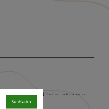
Sledovat na Instagramu
Souhlasím