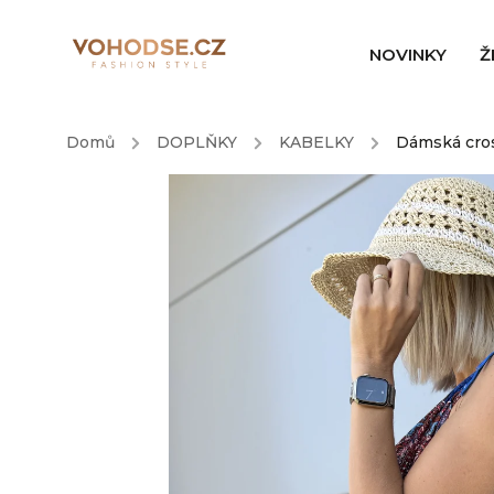
NOVINKY
Ž
Domů
/
DOPLŇKY
/
KABELKY
/
Dámská cro