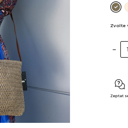
Zvolte 
Zeptat s