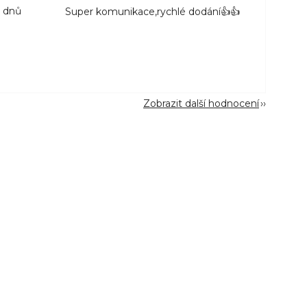
3 dnů
Super komunikace,rychlé dodání👍👍
Zobrazit další hodnocení