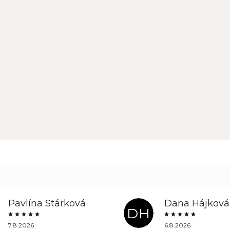
Pavlína Stárková
Dana Hájková
DH
7.8.2026
6.8.2026