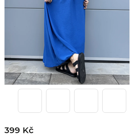
399 Kč