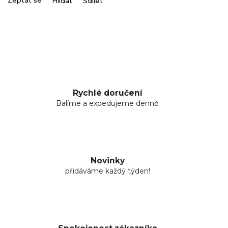
Zeptat se
Hlídat
Sdílet
Rychlé doručení
Balíme a expedujeme denně.
Novinky
přidáváme každý týden!