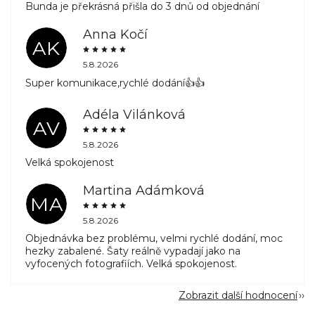
Bunda je překrásná přišla do 3 dnů od objednání
Anna Kočí
AK
5.8.2026
Super komunikace,rychlé dodání👍👍
Adéla Vilánková
AV
5.8.2026
Velká spokojenost
Martina Adámková
MA
5.8.2026
Objednávka bez problému, velmi rychlé dodání, moc
hezky zabalené. Šaty reálně vypadají jako na
vyfocených fotografiích. Velká spokojenost.
Zobrazit další hodnocení