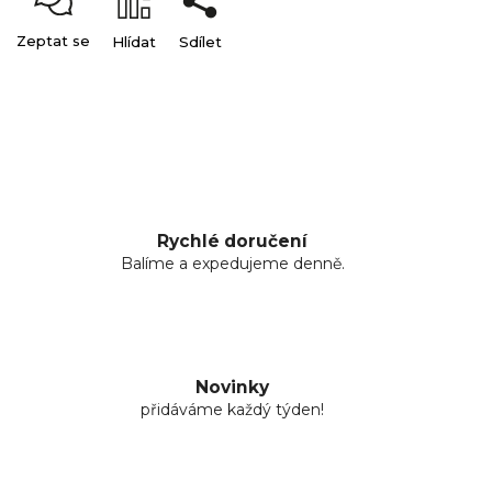
Zeptat se
Hlídat
Sdílet
Rychlé doručení
Balíme a expedujeme denně.
Novinky
přidáváme každý týden!