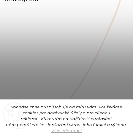
Vohodse.cz se přizpůsobuje na míru vám. Používáme
cookies
pro analytické účely a pro cílenou
reklamu. Kliknutím na tlačítko "Souhlasím"
nám
pomůžete ke zlepšování webu, jeho funkcí a výkonu.
Sledovat na Instagramu
Více informací