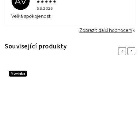
AV
5.8.2026
Velká spokojenost
Zobrazit další hodnocení
Související produkty
Previous
Next
Novinka