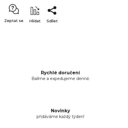
Zeptat se
Hlídat
Sdílet
Rychlé doručení
Balíme a expedujeme denně.
Novinky
přidáváme každý týden!