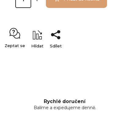
Zeptat se
Hlídat
Sdílet
Rychlé doručení
Balíme a expedujeme denně.