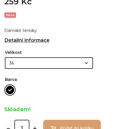
259 Kč
Akce
Dámské tenisky
Detailní informace
Velikost
Barva
Skladem!
Přidat do košíku