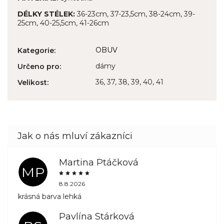
DÉLKY STÉLEK:
36-23cm, 37-23,5cm, 38-24cm, 39-
25cm, 40-25,5cm, 41-26cm
OBUV
Kategorie
:
dámy
Určeno pro
:
36, 37, 38, 39, 40, 41
Velikost
:
Martina Ptáčková
MP
8.8.2026
krásná barva lehká
Pavlína Stárková