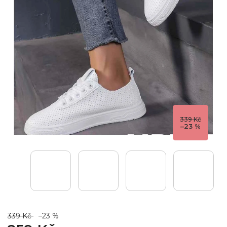
339 Kč
–23 %
339 Kč
–23 %