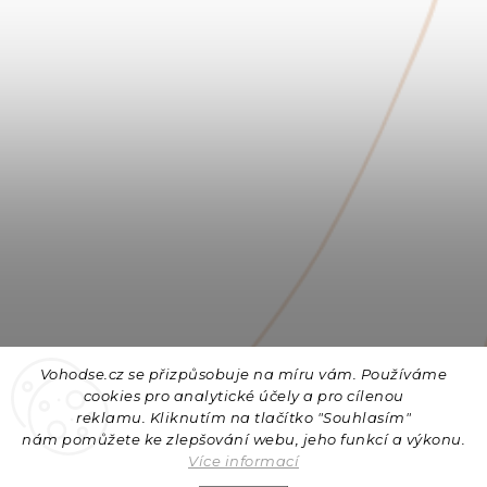
Vohodse.cz se přizpůsobuje na míru vám. Používáme
cookies
pro analytické účely a pro cílenou
reklamu. Kliknutím na tlačítko "Souhlasím"
nám
pomůžete ke zlepšování webu, jeho funkcí a výkonu.
Sledovat na Instagramu
Více informací