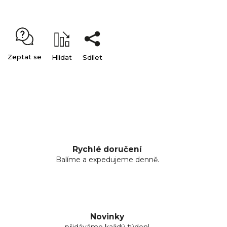
Zeptat se
Hlídat
Sdílet
Rychlé doručení
Balíme a expedujeme denně.
Novinky