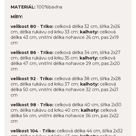
MATERIÁL:
100%bavlna
MÍRY:
velikost 80
-
Triko:
celková délka 32 cm, šířka 2x26
cm, délka rukávu od krku 33 cm;
kalhoty:
celková
délka 43 cm, vnitřní délka nohavice 26 cm, pas 2x19
cm
velikost 86
-
Triko:
celková délka 34 cm, šířka 2x27
cm, délka rukávu od krku 35 cm;
kalhoty:
celková
délka 47 cm, vnitřní délka nohavice 29 cm, pas 2x20
cm
velikost 92
-
Triko:
celková délka 38 cm, šířka 2x28
cm, délka rukávu od krku 37 cm;
kalhoty:
celková
délka 50 cm, vnitřní délka nohavice 32 cm, pas 2x21
cm
velikost 98
-
Triko:
celková délka 40 cm, šířka 2x30
cm, délka rukávu od krku 40 cm;
kalhoty:
celková
délka 54 cm, vnitřní délka nohavice 36 cm, pas 2x22
cm
velikost 104
-
Triko:
celková délka 44 cm, šířka 2x32