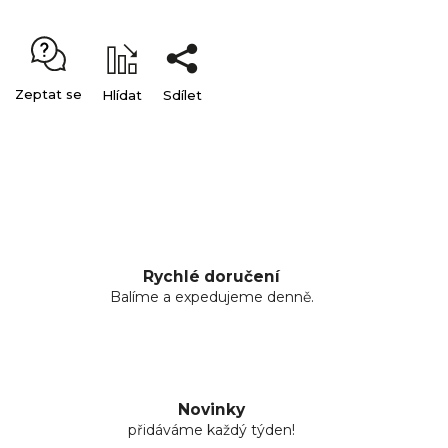
Zeptat se
Hlídat
Sdílet
Rychlé doručení
Balíme a expedujeme denně.
Novinky
přidáváme každý týden!