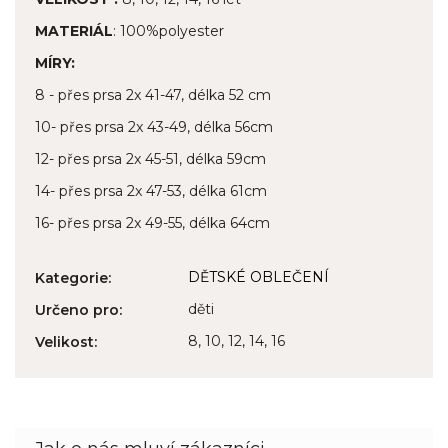
MATERIÁL
: 100%polyester
MÍRY:
8 - přes prsa 2x 41-47, délka 52 cm
10- přes prsa 2x 43-49, délka 56cm
12- přes prsa 2x 45-51, délka 59cm
14- přes prsa 2x 47-53, délka 61cm
16- přes prsa 2x 49-55, délka 64cm
DĚTSKÉ OBLEČENÍ
Kategorie
:
děti
Určeno pro
:
8, 10, 12, 14, 16
Velikost
: