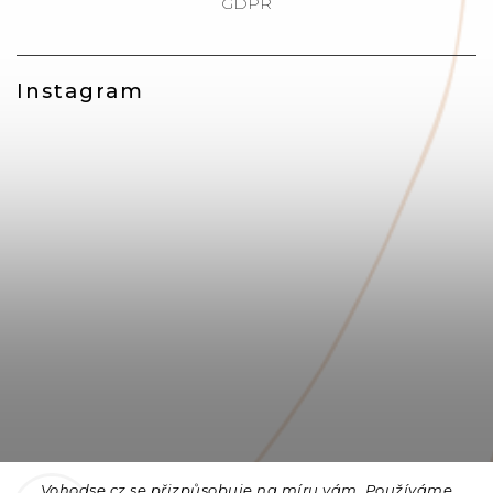
GDPR
Instagram
Vohodse.cz se přizpůsobuje na míru vám. Používáme