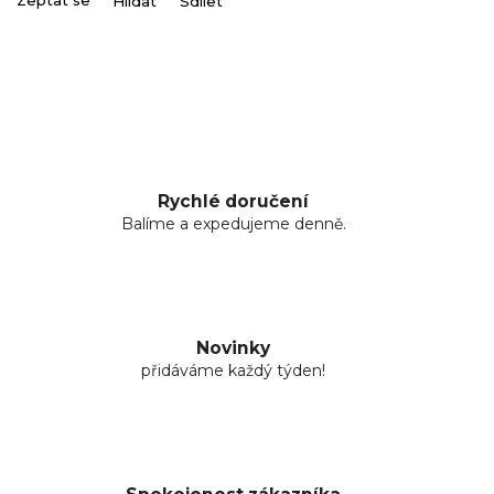
Zeptat se
Hlídat
Sdílet
Rychlé doručení
Balíme a expedujeme denně.
Novinky
přidáváme každý týden!