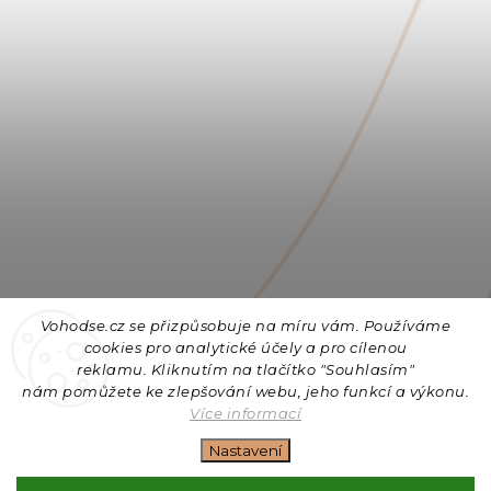
Vohodse.cz se přizpůsobuje na míru vám. Používáme
cookies
pro analytické účely a pro cílenou
reklamu. Kliknutím na tlačítko "Souhlasím"
nám
pomůžete ke zlepšování webu, jeho funkcí a výkonu.
Sledovat na Instagramu
Více informací
Nastavení
Copyright 2026
Vohodse.cz
. Všechna práva vyhrazena.