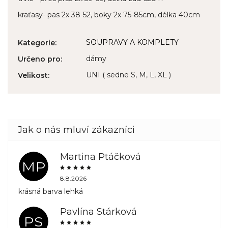
kraťasy- pas 2x 38-52, boky 2x 75-85cm, délka 40cm
SOUPRAVY A KOMPLETY
Kategorie
:
dámy
Určeno pro
:
UNI ( sedne S, M, L, XL )
Velikost
:
Martina Ptáčková
MP
8.8.2026
krásná barva lehká
Pavlína Stárková
PS