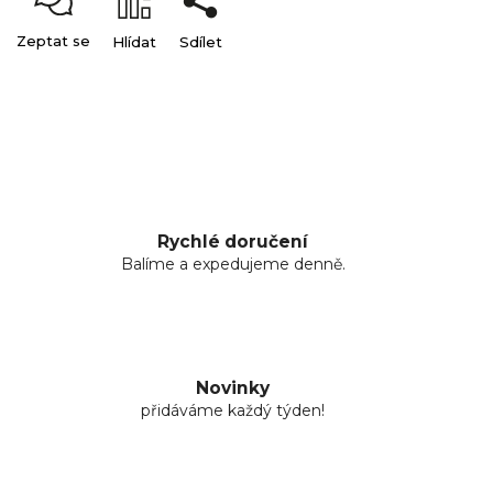
Zeptat se
Hlídat
Sdílet
Rychlé doručení
Balíme a expedujeme denně.
Novinky
přidáváme každý týden!