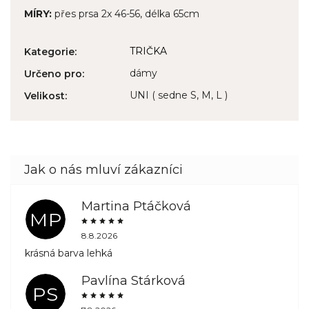
MÍRY:
přes prsa 2x 46-56, délka 65cm
TRIČKA
Kategorie
:
dámy
Určeno pro
:
UNI ( sedne S, M, L )
Velikost
:
Martina Ptáčková
MP
8.8.2026
krásná barva lehká
Pavlína Stárková
PS