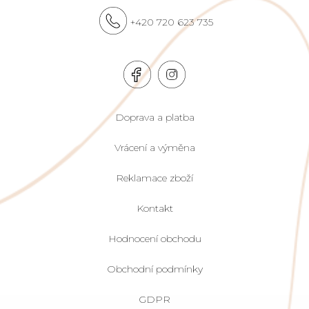
+420 720 623 735
Doprava a platba
Vrácení a výměna
Reklamace zboží
Kontakt
Hodnocení obchodu
Obchodní podmínky
GDPR