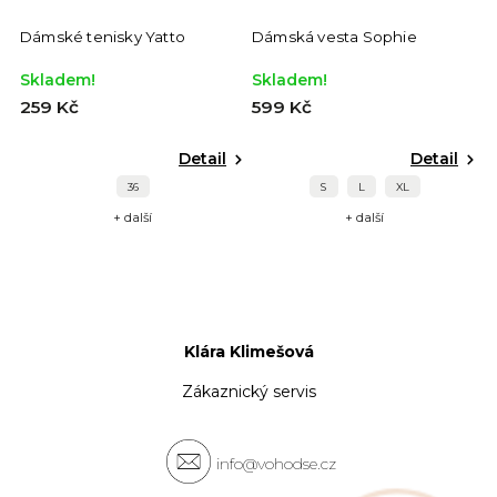
Dámské tenisky Yatto
Dámská vesta Sophie
Skladem!
Skladem!
259 Kč
599 Kč
Detail
Detail
36
S
L
XL
+ další
+ další
Klára Klimešová
Zákaznický servis
info@vohodse.cz