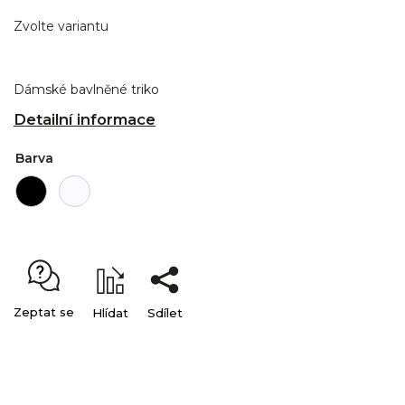
Zvolte variantu
Dámské bavlněné triko
Detailní informace
Barva
Zeptat se
Hlídat
Sdílet