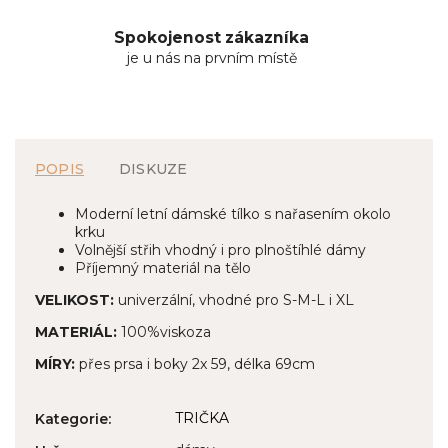
Spokojenost zákazníka
je u nás na prvním místě
POPIS
DISKUZE
Moderní letní dámské tílko s nařasením okolo
krku
Volnější střih vhodný i pro plnoštíhlé dámy
Příjemný materiál na tělo
VELIKOST:
univerzální, vhodné pro S-M-L i XL
MATERIÁL:
100%viskoza
MÍRY:
přes prsa i boky 2x 59, délka 69cm
TRIČKA
Kategorie
: