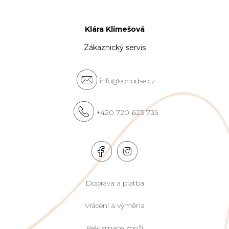
Klára Klimešová
Zákaznický servis
info@vohodse.cz
+420 720 623 735
Doprava a platba
Vrácení a výměna
Reklamace zboží