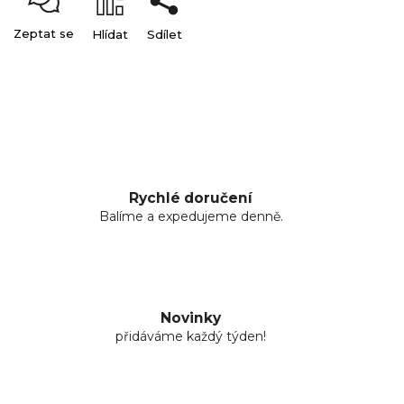
Zeptat se
Hlídat
Sdílet
Rychlé doručení
Balíme a expedujeme denně.
Novinky
přidáváme každý týden!