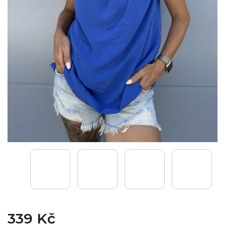
339 Kč