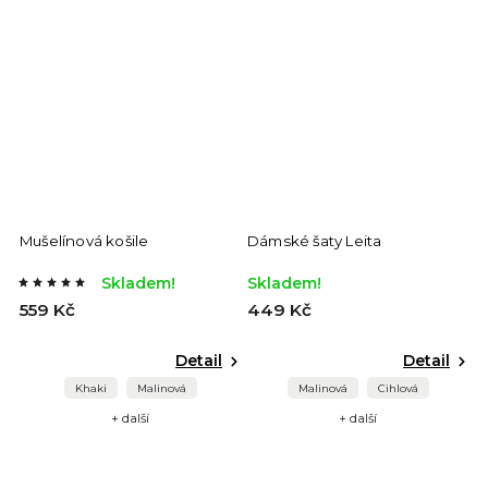
Mušelínová košile
Dámské šaty Leita
Skladem!
Skladem!
559 Kč
449 Kč
Detail
Detail
Khaki
Malinová
Malinová
Cihlová
+ další
+ další