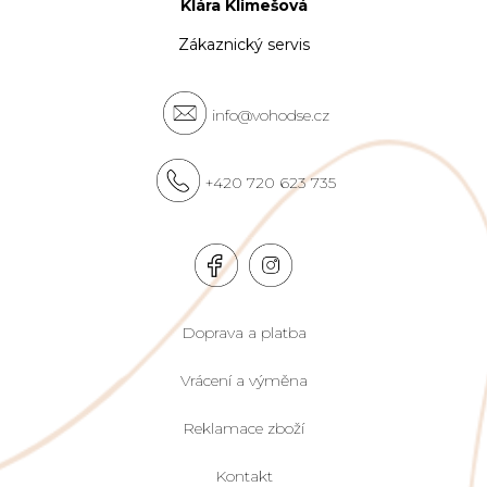
Klára Klimešová
Zákaznický servis
info@vohodse.cz
+420 720 623 735
Doprava a platba
Vrácení a výměna
Reklamace zboží
Kontakt