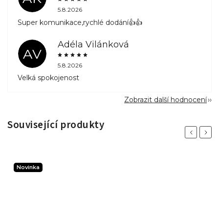
5.8.2026
Super komunikace,rychlé dodání👍👍
Adéla Vilánková
AV
5.8.2026
Velká spokojenost
Zobrazit další hodnocení
Související produkty
Previous
Next
Novinka