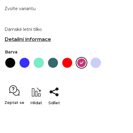
Zvolte variantu
Dámské letní tílko
Detailní informace
Barva
Zeptat se
Hlídat
Sdílet