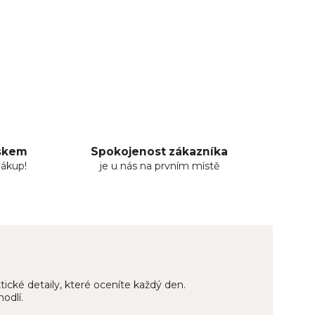
uskem
Spokojenost zákazníka
nákup!
je u nás na prvním místě
tické detaily, které oceníte každý den.
hodlí.