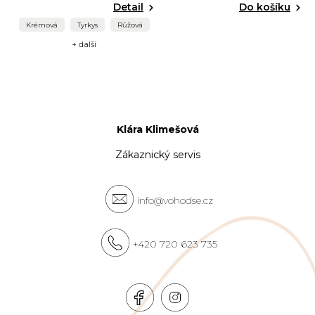
Detail
Do košíku
Krémová
Tyrkys
Růžová
+ další
Klára Klimešová
Zákaznický servis
info@vohodse.cz
+420 720 623 735