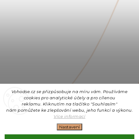
Vohodse.cz se přizpůsobuje na míru vám. Používáme
cookies
pro analytické účely a pro cílenou
reklamu. Kliknutím na tlačítko "Souhlasím"
nám
pomůžete ke zlepšování webu, jeho funkcí a výkonu.
Sledovat na Instagramu
Více informací
Nastavení
Copyright 2026
Vohodse.cz
. Všechna práva vyhrazena.