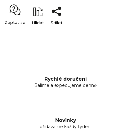
Zeptat se
Hlídat
Sdílet
Rychlé doručení
Balíme a expedujeme denně.
Novinky
přidáváme každý týden!