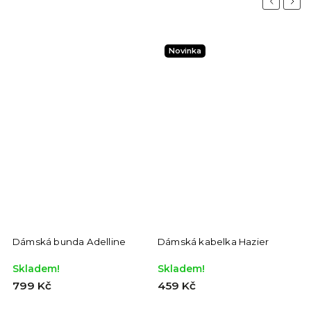
Previous
Next
Novinka
Dámská bunda Adelline
Dámská kabelka Hazier
Skladem!
Skladem!
799 Kč
459 Kč