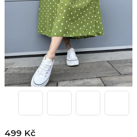
499 Kč