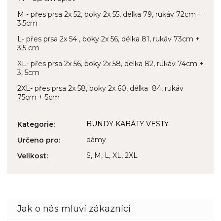
M - přes prsa 2x 52, boky 2x 55, délka 79, rukáv 72cm +
3,5cm
L- přes prsa 2x 54 , boky 2x 56, délka 81, rukáv 73cm +
3,5 cm
XL- přes prsa 2x 56, boky 2x 58, délka 82, rukáv 74cm +
3, 5cm
2XL- přes prsa 2x 58, boky 2x 60, délka 84, rukáv
75cm + 5cm
BUNDY KABÁTY VESTY
Kategorie
:
dámy
Určeno pro
:
S, M, L, XL, 2XL
Velikost
: