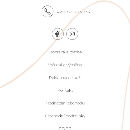
+420 720 623 735
Doprava a platba
Vrácení a výměna
Reklamace zboží
Kontakt
Hodnocení obchodu
Obchodní podmínky
GDPR