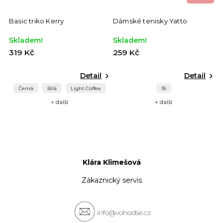
Basic triko Kerry
Dámské tenisky Yatto
Skladem!
Skladem!
319 Kč
259 Kč
Detail
Detail
Černá
Bílá
Light Coffee
36
+ další
+ další
Klára Klimešová
Zákaznický servis
info@vohodse.cz