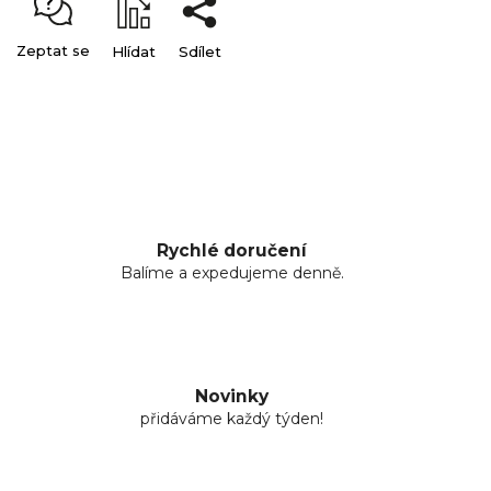
Zeptat se
Hlídat
Sdílet
Rychlé doručení
Balíme a expedujeme denně.
Novinky
přidáváme každý týden!