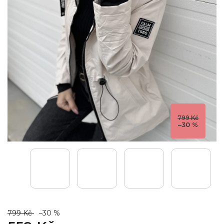
799 Kč
–30 %
799 Kč
–30 %