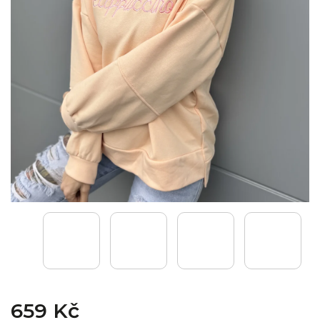
659 Kč