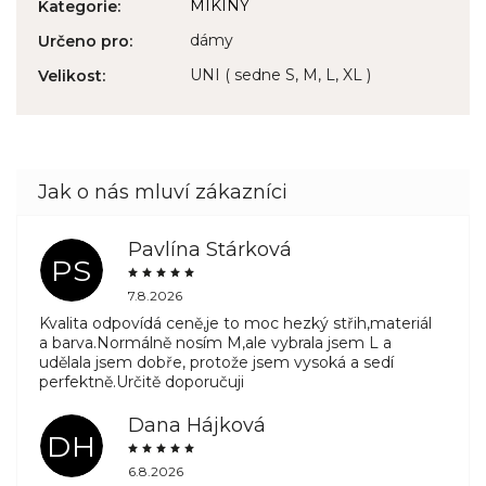
MIKINY
Kategorie
:
dámy
Určeno pro
:
UNI ( sedne S, M, L, XL )
Velikost
:
Pavlína Stárková
PS
7.8.2026
Kvalita odpovídá ceně,je to moc hezký střih,materiál
a barva.Normálně nosím M,ale vybrala jsem L a
udělala jsem dobře, protože jsem vysoká a sedí
perfektně.Určitě doporučuji
Dana Hájková
DH
6.8.2026