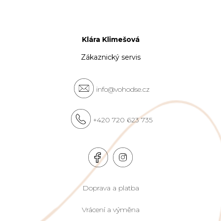
Klára Klimešová
Zákaznický servis
info@vohodse.cz
+420 720 623 735
Doprava a platba
Vrácení a výměna