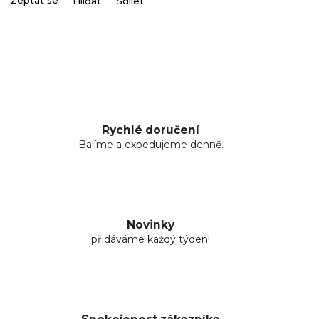
Zeptat se
Hlídat
Sdílet
Rychlé doručení
Balíme a expedujeme denně.
Novinky
přidáváme každý týden!