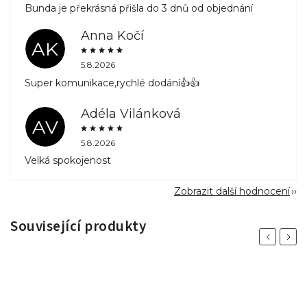
Bunda je překrásná přišla do 3 dnů od objednání
Anna Kočí
AK
5.8.2026
Super komunikace,rychlé dodání👍👍
Adéla Vilánková
AV
5.8.2026
Velká spokojenost
Zobrazit další hodnocení
Související produkty
Previous
Next