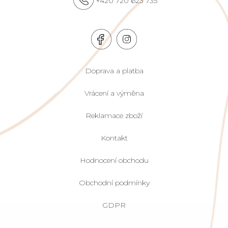
+420 720 623 735
Doprava a platba
Vrácení a výměna
Reklamace zboží
Kontakt
Hodnocení obchodu
Obchodní podmínky
GDPR