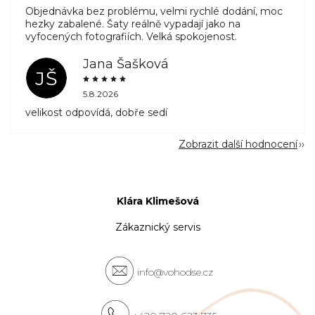
Objednávka bez problému, velmi rychlé dodání, moc
hezky zabalené. Šaty reálně vypadají jako na
vyfocených fotografiích. Velká spokojenost.
Jana Šašková
JŠ
5.8.2026
velikost odpovídá, dobře sedí
Zobrazit další hodnocení
Klára Klimešová
Zákaznický servis
info@vohodse.cz