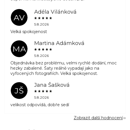
Adéla Vilánková
AV
5.8.2026
Velká spokojenost
Martina Adámková
MA
5.8.2026
Objednávka bez problému, velmi rychlé dodání, moc
hezky zabalené. Šaty reálně vypadají jako na
vyfocených fotografiích. Velká spokojenost.
Jana Šašková
JŠ
5.8.2026
velikost odpovídá, dobře sedí
Zobrazit další hodnocení