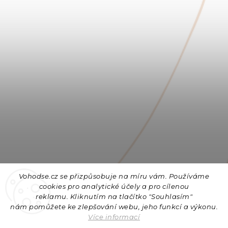
Vohodse.cz se přizpůsobuje na míru vám. Používáme
cookies
pro analytické účely a pro cílenou
reklamu. Kliknutím na tlačítko "Souhlasím"
nám
pomůžete ke zlepšování webu, jeho funkcí a výkonu.
Sledovat na Instagramu
Více informací