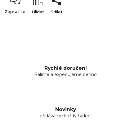
Zeptat se
Hlídat
Sdílet
Rychlé doručení
Balíme a expedujeme denně.
Novinky
přidáváme každý týden!