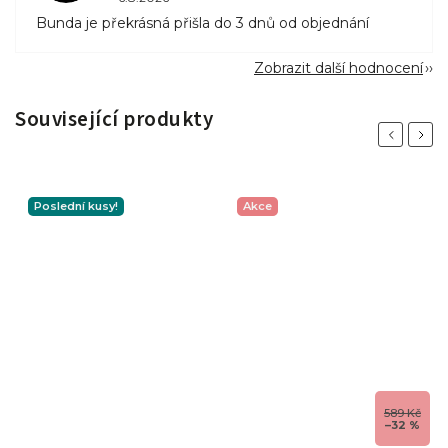
Bunda je překrásná přišla do 3 dnů od objednání
Zobrazit další hodnocení
Související produkty
Previous
Next
Poslední kusy!
Akce
589 Kč
–32 %