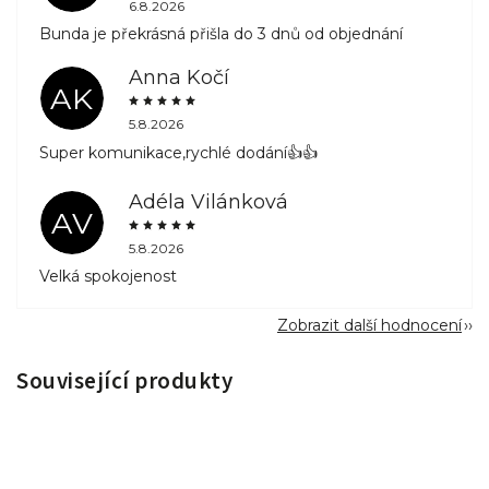
6.8.2026
Bunda je překrásná přišla do 3 dnů od objednání
Anna Kočí
AK
5.8.2026
Super komunikace,rychlé dodání👍👍
Adéla Vilánková
AV
5.8.2026
Velká spokojenost
Zobrazit další hodnocení
Související produkty