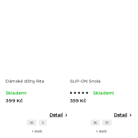
Dámské džíny Rita
SLIP-ON Snola
Skladem!
Skladem!
399 Kč
359 Kč
Detail
Detail
XS
S
36
37
+ další
+ další