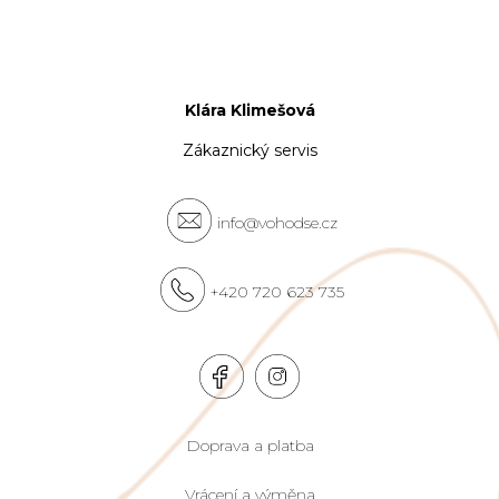
Klára Klimešová
Zákaznický servis
info@vohodse.cz
+420 720 623 735
Doprava a platba
Vrácení a výměna