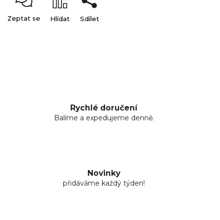
Zeptat se
Hlídat
Sdílet
Rychlé doručení
Balíme a expedujeme denně.
Novinky
přidáváme každý týden!