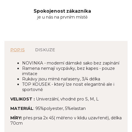
Spokojenost zákazníka
je u nás na prvním místě
POPIS
DISKUZE
NOVINKA - moderní dámské sako bez zapínání
Ramena nemají vycpávky, bez kapes - pouze
imitace
Rukávy jsou mírně nařaseny, 3/4 délka
TOP KOUSEK - který lze nosit elegantně ale i
sportovně
VELIKOST :
Univerzální, vhodné pro S, M, L
MATERIÁL
: 95%polyester, 5%elastan
MÍRY:
přes prsa 2x 45( měřeno v klidu uzavřené), délka
70cm