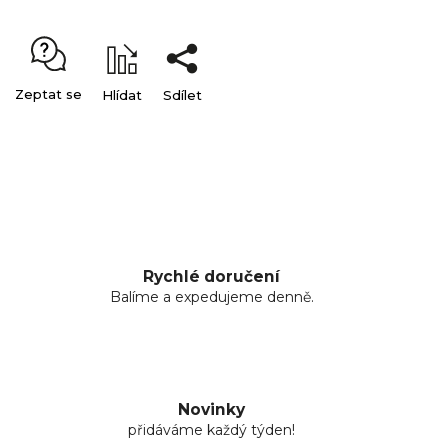
Zeptat se
Hlídat
Sdílet
Rychlé doručení
Balíme a expedujeme denně.
Novinky
přidáváme každý týden!