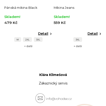
Pánská mikina Black
Mikina Jeans
Skladem!
Skladem!
479 Kč
559 Kč
Detail
Detail
M
2XL
3XL
3XL
+ další
+ další
Klára Klimešová
Zákaznický servis
info@vohodse.cz