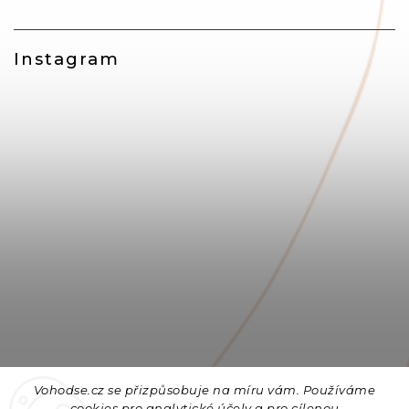
Instagram
Vohodse.cz se přizpůsobuje na míru vám. Používáme
cookies
pro analytické účely a pro cílenou