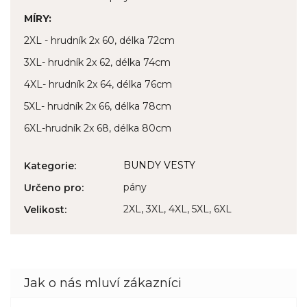
MÍRY:
2XL - hrudník 2x 60, délka 72cm
3XL- hrudník 2x 62, délka 74cm
4XL- hrudník 2x 64, délka 76cm
5XL- hrudník 2x 66, délka 78cm
6XL-hrudník 2x 68, délka 80cm
BUNDY VESTY
Kategorie
:
pány
Určeno pro
:
2XL, 3XL, 4XL, 5XL, 6XL
Velikost
: