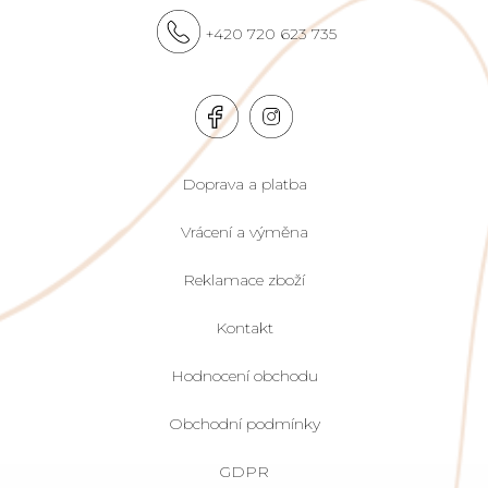
+420 720 623 735
Doprava a platba
Vrácení a výměna
Reklamace zboží
Kontakt
Hodnocení obchodu
Obchodní podmínky
GDPR