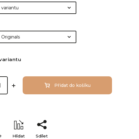
variantu
Přidat do košíku
e
Hlídat
Sdílet