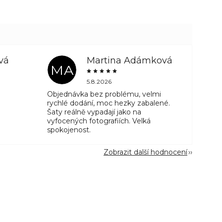
vá
Martina Adámková
MA
5.8.2026
Objednávka bez problému, velmi
rychlé dodání, moc hezky zabalené.
Šaty reálně vypadají jako na
vyfocených fotografiích. Velká
spokojenost.
Zobrazit další hodnocení