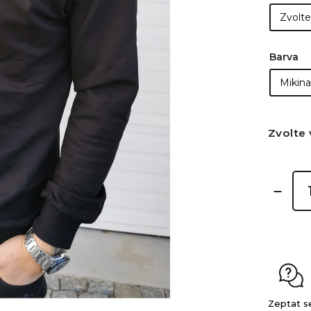
Barva
Zvolte 
Zeptat s