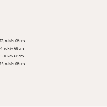
a 73, rukáv 68cm
 74, rukáv 68cm
 75, rukáv 68cm
a 76, rukáv 68cm