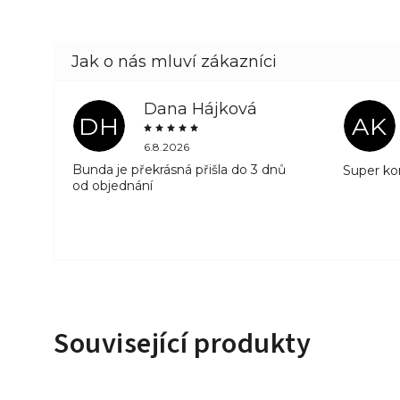
Dana Hájková
DH
AK
6.8.2026
Bunda je překrásná přišla do 3 dnů
Super ko
od objednání
Související produkty