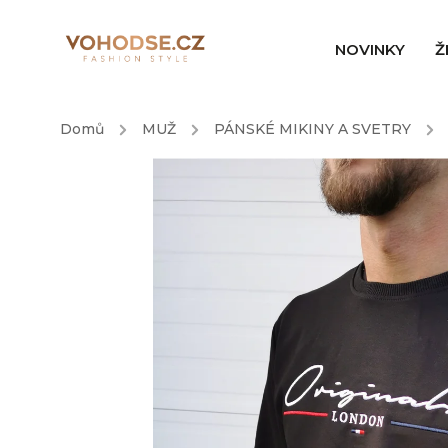
NOVINKY
Ž
Domů
/
MUŽ
/
PÁNSKÉ MIKINY A SVETRY
/