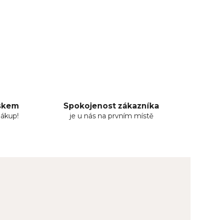
uskem
Spokojenost zákazníka
nákup!
je u nás na prvním místě