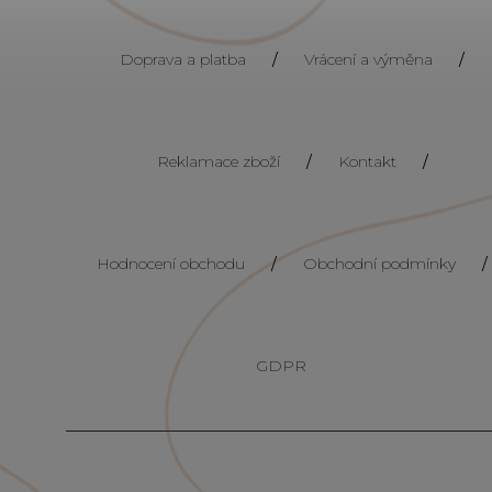
Doprava a platba
/
Vrácení a výměna
/
Reklamace zboží
/
Kontakt
/
Hodnocení obchodu
/
Obchodní podmínky
/
GDPR