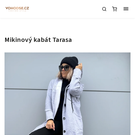
Mikinový kabát Tarasa