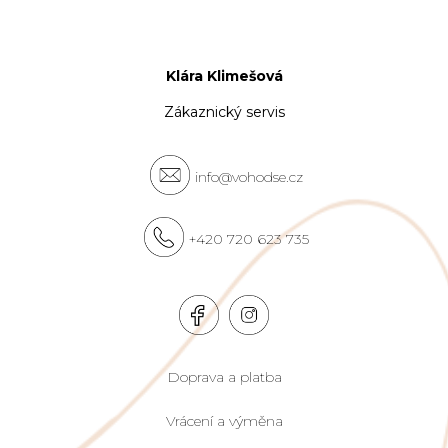
Klára Klimešová
Zákaznický servis
info@vohodse.cz
+420 720 623 735
Doprava a platba
Vrácení a výměna