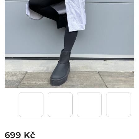
699 Kč