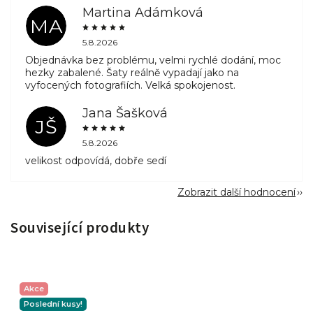
Martina Adámková
MA
5.8.2026
Objednávka bez problému, velmi rychlé dodání, moc
hezky zabalené. Šaty reálně vypadají jako na
vyfocených fotografiích. Velká spokojenost.
Jana Šašková
JŠ
5.8.2026
velikost odpovídá, dobře sedí
Zobrazit další hodnocení
Související produkty
Akce
Poslední kusy!