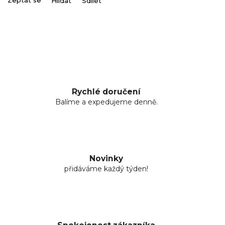
Zeptat se
Hlídat
Sdílet
Rychlé doručení
Balíme a expedujeme denně.
Novinky
přidáváme každý týden!