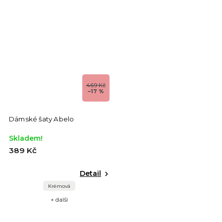
469 Kč
–17 %
Dámské šaty Abelo
Skladem!
389 Kč
Detail
Krémová
+ další