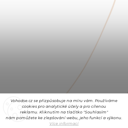
Vohodse.cz se přizpůsobuje na míru vám. Používáme
cookies
pro analytické účely a pro cílenou
reklamu. Kliknutím na tlačítko "Souhlasím"
nám
pomůžete ke zlepšování webu, jeho funkcí a výkonu.
Sledovat na Instagramu
Více informací