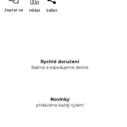
Zeptat se
Hlídat
Sdílet
Rychlé doručení
Balíme a expedujeme denně.
Novinky
přidáváme každý týden!