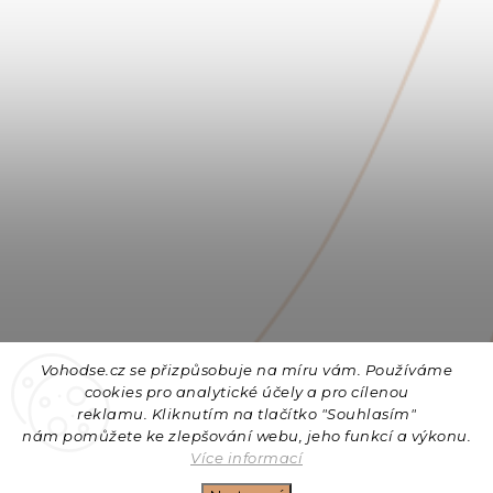
Vohodse.cz se přizpůsobuje na míru vám. Používáme
cookies
pro analytické účely a pro cílenou
reklamu. Kliknutím na tlačítko "Souhlasím"
nám
pomůžete ke zlepšování webu, jeho funkcí a výkonu.
Sledovat na Instagramu
Více informací