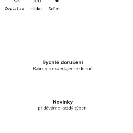
Zeptat se
Hlídat
Sdílet
Rychlé doručení
Balíme a expedujeme denně.
Novinky
přidáváme každý týden!