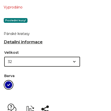
Vyprodáno
Poslední kusy!
Pánské kraťasy
Detailní informace
Velikost
Barva