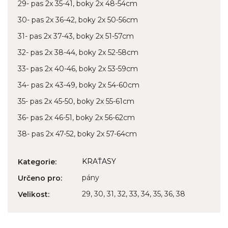
29- pas 2x 35-41, boky 2x 48-54cm
30- pas 2x 36-42, boky 2x 50-56cm
31- pas 2x 37-43, boky 2x 51-57cm
32- pas 2x 38-44, boky 2x 52-58cm
33- pas 2x 40-46, boky 2x 53-59cm
34- pas 2x 43-49, boky 2x 54-60cm
35- pas 2x 45-50, boky 2x 55-61cm
36- pas 2x 46-51, boky 2x 56-62cm
38- pas 2x 47-52, boky 2x 57-64cm
KRAŤASY
Kategorie
:
pány
Určeno pro
:
29, 30, 31, 32, 33, 34, 35, 36, 38
Velikost
: