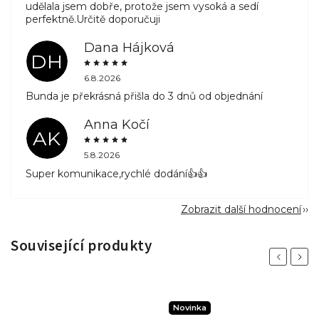
udělala jsem dobře, protože jsem vysoká a sedí
perfektně.Určitě doporučuji
Dana Hájková
DH
6.8.2026
Bunda je překrásná přišla do 3 dnů od objednání
Anna Kočí
AK
5.8.2026
Super komunikace,rychlé dodání👍👍
Zobrazit další hodnocení
Související produkty
Previous
Next
Novinka