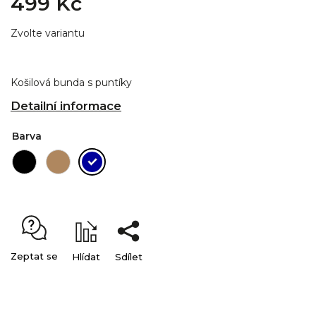
499 Kč
Zvolte variantu
Košilová bunda s puntíky
Detailní informace
Barva
Zeptat se
Hlídat
Sdílet