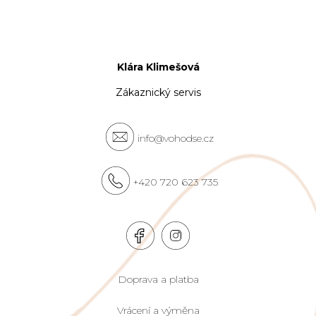
Klára Klimešová
Zákaznický servis
info@vohodse.cz
+420 720 623 735
Doprava a platba
Vrácení a výměna