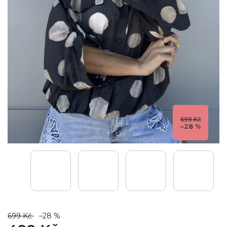
699 Kč
–28 %
699 Kč
–28 %