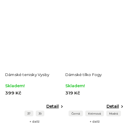
Dámské tenisky Vysby
Dámské tílko Fogy
Skladem!
Skladem!
399 Kč
319 Kč
Detail
Detail
37
39
Černá
Krémová
Modrá
+ další
+ další