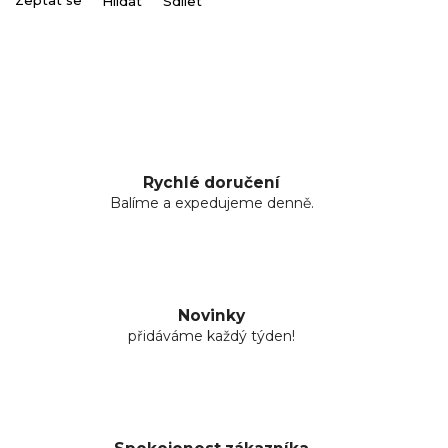
Zeptat se
Hlídat
Sdílet
Rychlé doručení
Balíme a expedujeme denně.
Novinky
přidáváme každý týden!