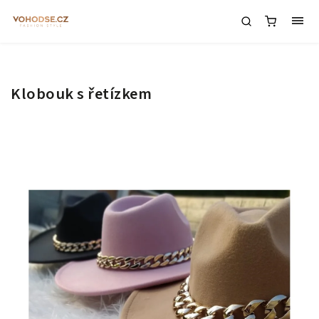
Klobouk s řetízkem