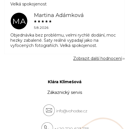
Velká spokojenost
Martina Adámková
MA
5.8.2026
Objednávka bez problému, velmi rychlé dodání, moc
hezky zabalené. Šaty reálně vypadají jako na
vyfocených fotografiích. Velká spokojenost.
Zobrazit další hodnocení
Klára Klimešová
Zákaznický servis
info@vohodse.cz
+420 720 623 735