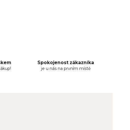
uskem
Spokojenost zákazníka
nákup!
je u nás na prvním místě