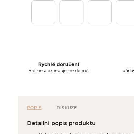
Rychlé doručení
Balíme a expedujeme denně.
přid
POPIS
DISKUZE
Detailní popis produktu