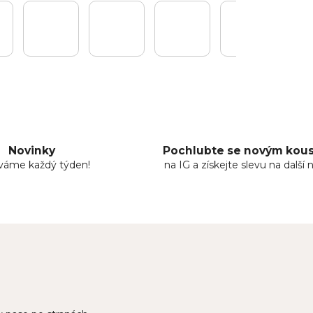
Novinky
Pochlubte se novým ko
áváme každý týden!
na IG a získejte slevu na další 