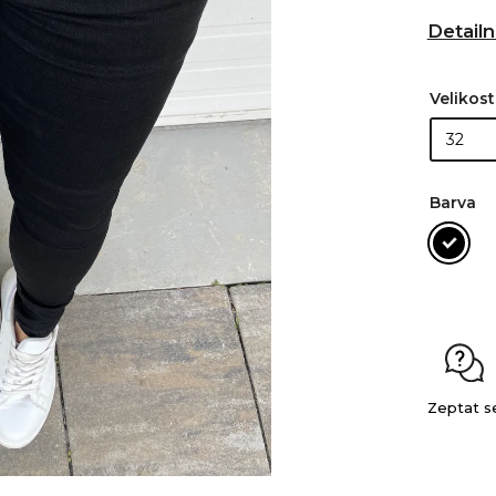
Detailn
Velikost
Barva
Zeptat s