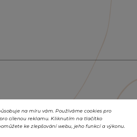
způsobuje na míru vám. Používáme cookies
pro
 pro cílenou reklamu. Kliknutím na tlačítko
pomůžete ke zlepšování webu, jeho funkcí a výkonu.
Copyright 2026
Vohodse.cz
. Všechna práva vyhrazena.
Upravit nastavení cookies