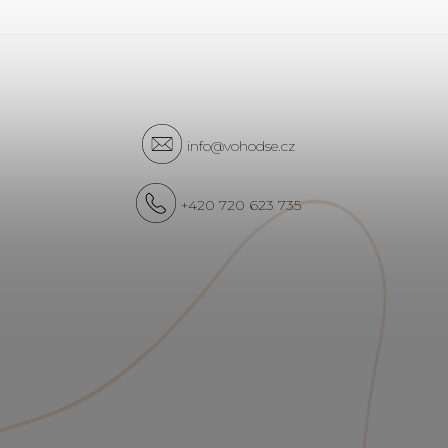
info@vohodse.cz
+420 720 623 735