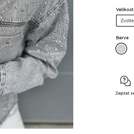
Velikost
Barva
Zeptat s