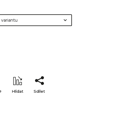
e
Hlídat
Sdílet