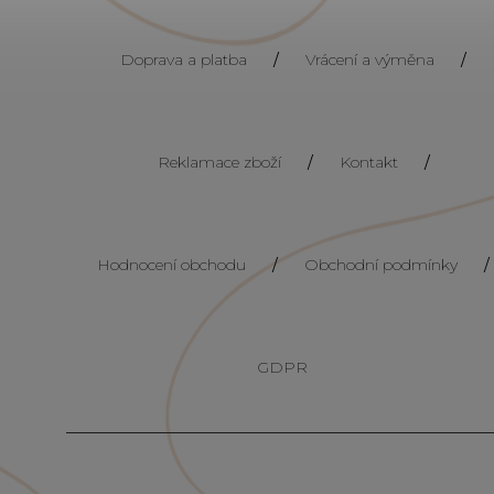
Doprava a platba
/
Vrácení a výměna
/
Reklamace zboží
/
Kontakt
/
Hodnocení obchodu
/
Obchodní podmínky
/
GDPR