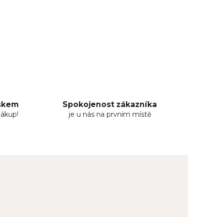
uskem
Spokojenost zákazníka
nákup!
je u nás na prvním místě