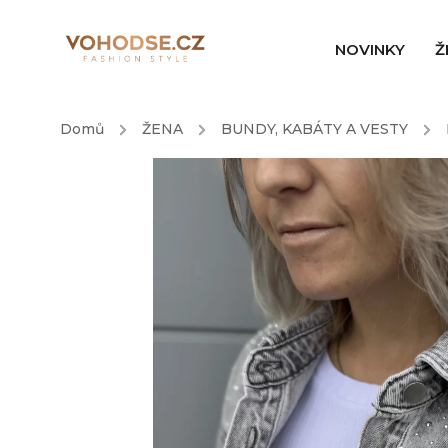
NOVINKY
Ž
Domů
/
ŽENA
/
BUNDY, KABÁTY A VESTY
/