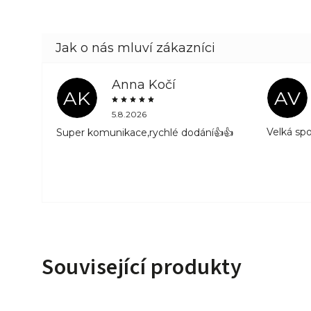
Anna Kočí
AK
AV
5.8.2026
Velká sp
Super komunikace,rychlé dodání👍👍
Související produkty