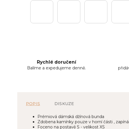
Rychlé doručení
Balíme a expedujeme denně.
přid
POPIS
DISKUZE
Prémiová dámská džínová bunda
Zdobena kamínky pouze v horní části , zapínán
Foceno na postavě S - velikost XS