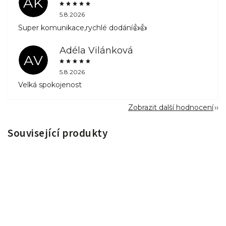
AK
5.8.2026
Super komunikace,rychlé dodání👍👍
Adéla Vilánková
AV
5.8.2026
Velká spokojenost
Zobrazit další hodnocení
Související produkty