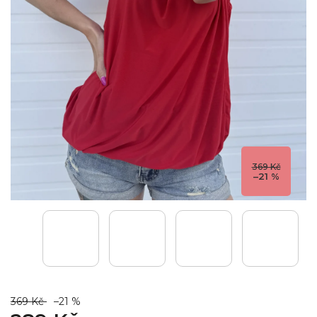
369 Kč
–21 %
369 Kč
–21 %