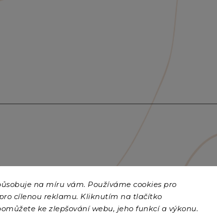
způsobuje na míru vám. Používáme cookies
pro
 pro cílenou reklamu. Kliknutím na tlačítko
pomůžete ke zlepšování webu, jeho funkcí a výkonu.
Copyright 2026
Vohodse.cz
. Všechna práva vyhrazena.