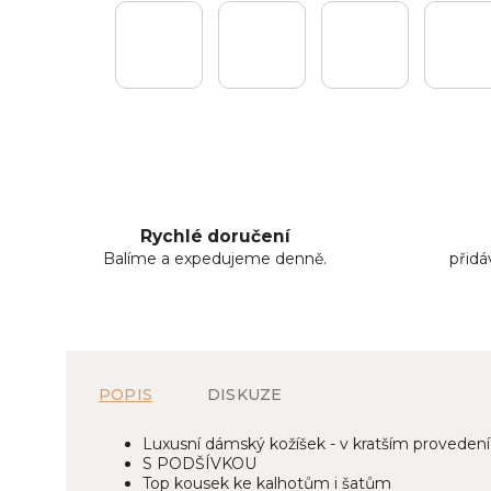
Rychlé doručení
Balíme a expedujeme denně.
přid
POPIS
DISKUZE
Luxusní dámský kožíšek - v kratším provedení
S PODŠÍVKOU
Top kousek ke kalhotům i šatům