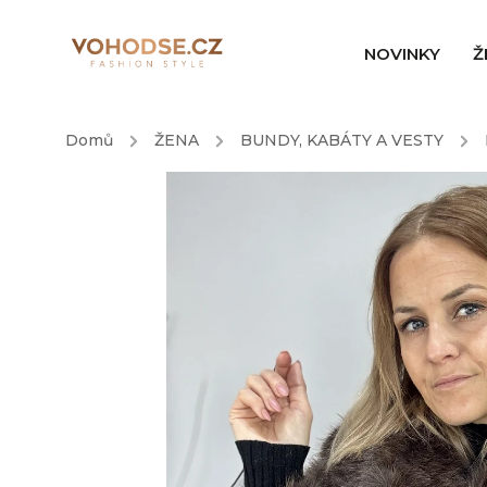
NOVINKY
Ž
Domů
/
ŽENA
/
BUNDY, KABÁTY A VESTY
/