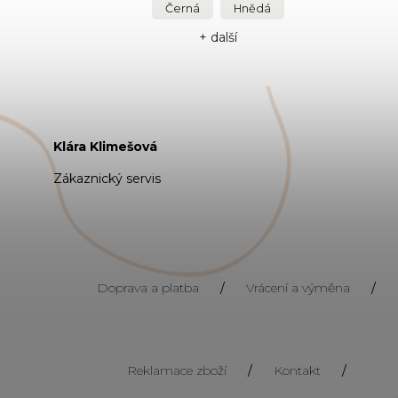
Černá
Hnědá
+ další
Klára Klimešová
Zákaznický servis
Doprava a platba
/
Vrácení a výměna
/
Reklamace zboží
/
Kontakt
/