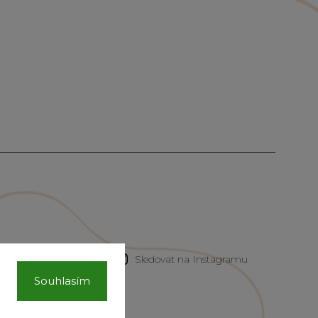
Sledovat na Instagramu
Souhlasím