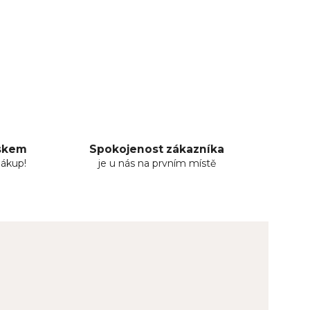
uskem
Spokojenost zákazníka
nákup!
je u nás na prvním místě