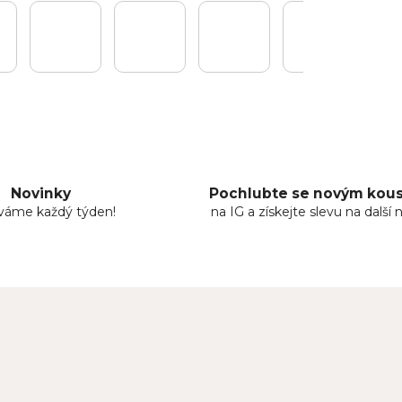
Novinky
Pochlubte se novým ko
áváme každý týden!
na IG a získejte slevu na další 