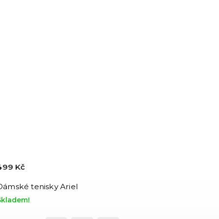
499 Kč
Dámské tenisky Ariel
Skladem!