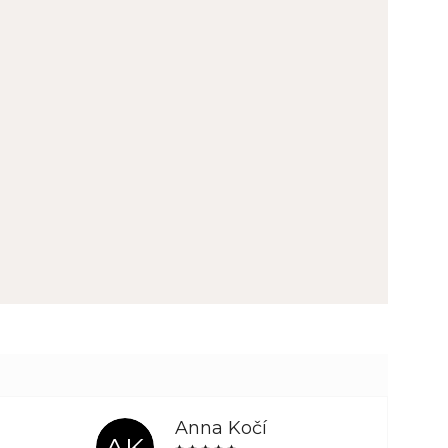
Anna Kočí
AK