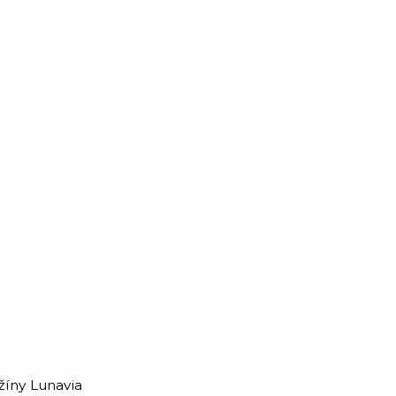
íny Lunavia