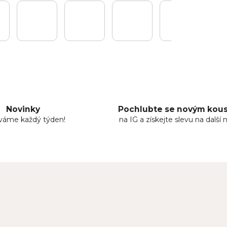
Novinky
Pochlubte se novým ko
áváme každý týden!
na IG a získejte slevu na další 