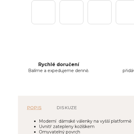
Rychlé doručení
Balíme a expedujeme denně.
přid
POPIS
DISKUZE
Moderní dámské válenky na vyšší platformě
Uvnitř zatepleny kožíškem
Omyvatelný povrch