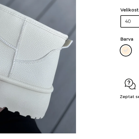
Velikost
Barva
Zeptat s