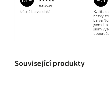
8.8.2026
krásná barva lehká
Kvalita 
hezký stř
barva.No
jsem L a
jsem vyso
doporuču
Související produkty