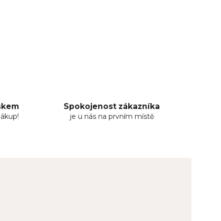
uskem
Spokojenost zákazníka
nákup!
je u nás na prvním místě