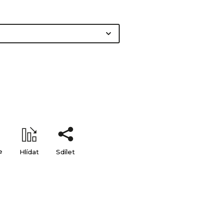
e
Hlídat
Sdílet