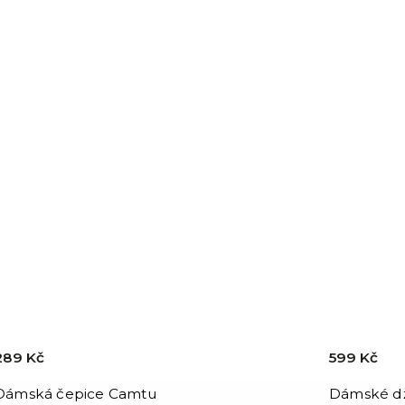
289 Kč
599 Kč
Dámská čepice Camtu
Dámské dž