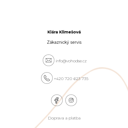
Klára Klimešová
Zákaznický servis
info@vohodse.cz
+420 720 623 735
Doprava a platba