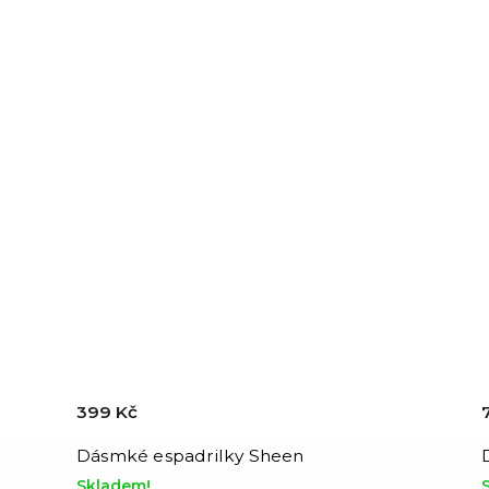
399 Kč
Dásmké espadrilky Sheen
Skladem!