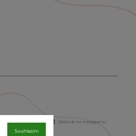
Sledovat na Instagramu
Souhlasím