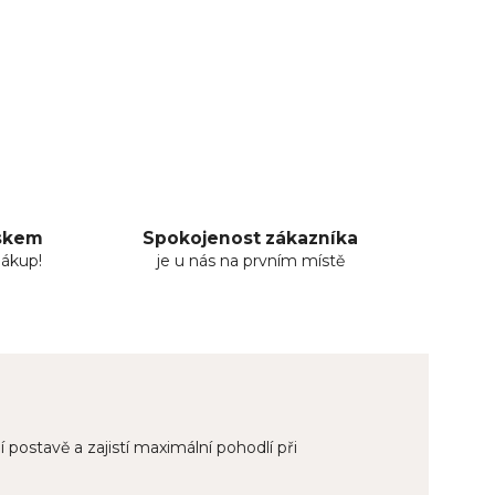
uskem
Spokojenost zákazníka
nákup!
je u nás na prvním místě
 postavě a zajistí maximální pohodlí při