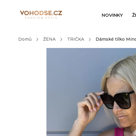
NOVINKY
Ž
Domů
/
ŽENA
/
TRIČKA
/
Dámské tílko Mino