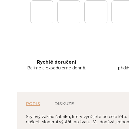
Rychlé doručení
Balíme a expedujeme denně.
přid
POPIS
DISKUZE
Stylový základ šatníku, který využijete po celé lét
nošení. Moderní výstřih do tvaru ,,V,, dodává jedno