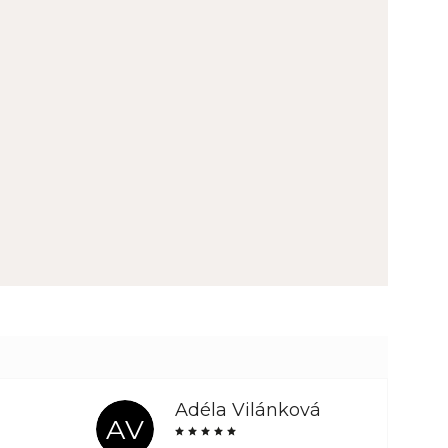
Adéla Vilánková
AV