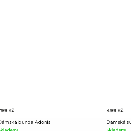
799 Kč
499 Kč
Dámská bunda Adonis
Dámská s
Skladem!
Skladem!