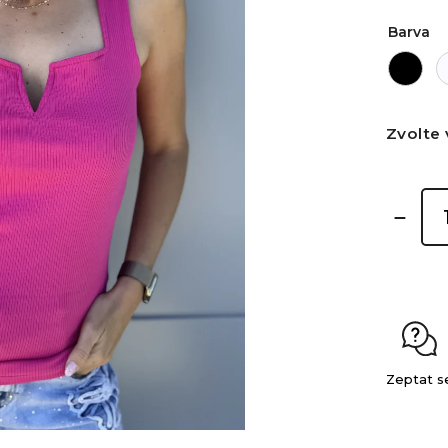
Barva
Zvolte 
Zeptat s