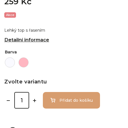
259 Kč
Akce
Lehký top s řasením
Detailní informace
Barva
Zvolte variantu
Přidat do košíku