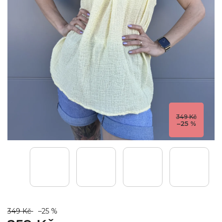
349 Kč
–25 %
349 Kč
–25 %