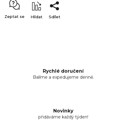
Zeptat se
Hlídat
Sdílet
Rychlé doručení
Balíme a expedujeme denně.
Novinky
přidáváme každý týden!