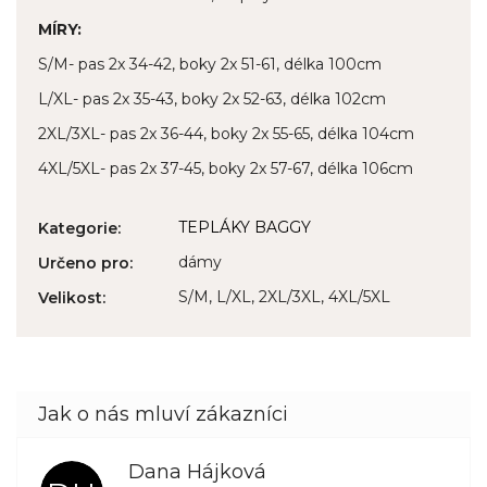
MÍRY:
S/M- pas 2x 34-42, boky 2x 51-61, délka 100cm
L/XL- pas 2x 35-43, boky 2x 52-63, délka 102cm
2XL/3XL- pas 2x 36-44, boky 2x 55-65, délka 104cm
4XL/5XL- pas 2x 37-45, boky 2x 57-67, délka 106cm
TEPLÁKY BAGGY
Kategorie
:
dámy
Určeno pro
:
S/M, L/XL, 2XL/3XL, 4XL/5XL
Velikost
:
Dana Hájková