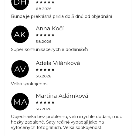
DH
6.8.2026
Bunda je překrásná přišla do 3 dnů od objednání
Anna Kočí
AK
5.8.2026
Super komunikace,rychlé dodání👍👍
Adéla Vilánková
AV
5.8.2026
Velká spokojenost
Martina Adámková
MA
5.8.2026
Objednávka bez problému, velmi rychlé dodání, moc
hezky zabalené. Šaty reálně vypadají jako na
vyfocených fotografiích. Velká spokojenost.