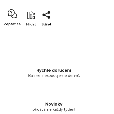
Zeptat se
Hlídat
Sdílet
Rychlé doručení
Balíme a expedujeme denně.
Novinky
přidáváme každý týden!