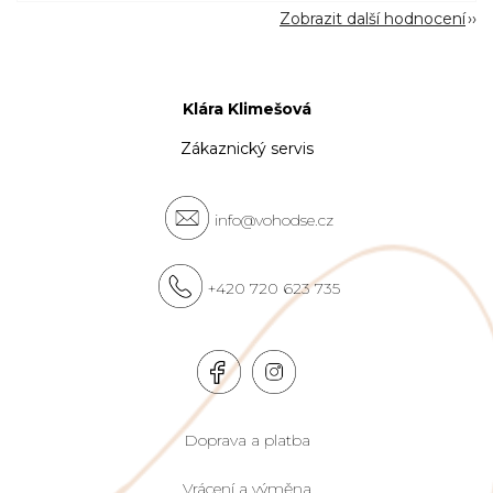
Zobrazit další hodnocení
Klára Klimešová
Zákaznický servis
info@vohodse.cz
+420 720 623 735
Doprava a platba
Vrácení a výměna