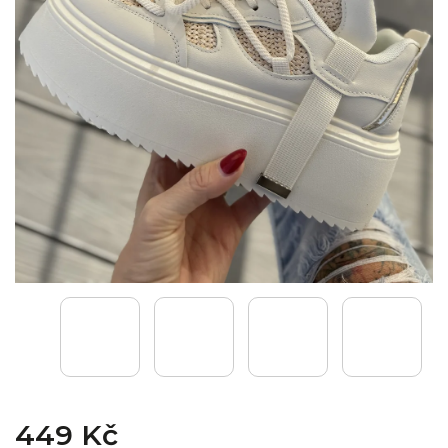
449 Kč