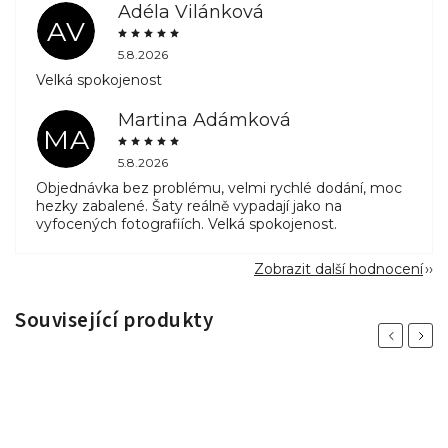
Adéla Vilánková
AV
5.8.2026
Velká spokojenost
Martina Adámková
MA
5.8.2026
Objednávka bez problému, velmi rychlé dodání, moc
hezky zabalené. Šaty reálně vypadají jako na
vyfocených fotografiích. Velká spokojenost.
Zobrazit další hodnocení
Související produkty
Previous
Next