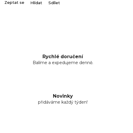
Zeptat se
Hlídat
Sdílet
Rychlé doručení
Balíme a expedujeme denně.
Novinky
přidáváme každý týden!