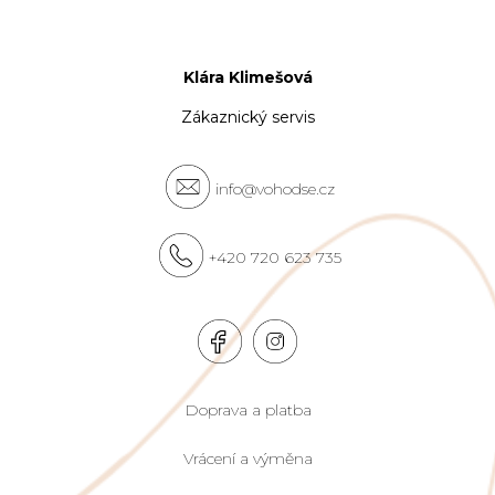
Klára Klimešová
Zákaznický servis
info@vohodse.cz
+420 720 623 735
Doprava a platba
Vrácení a výměna